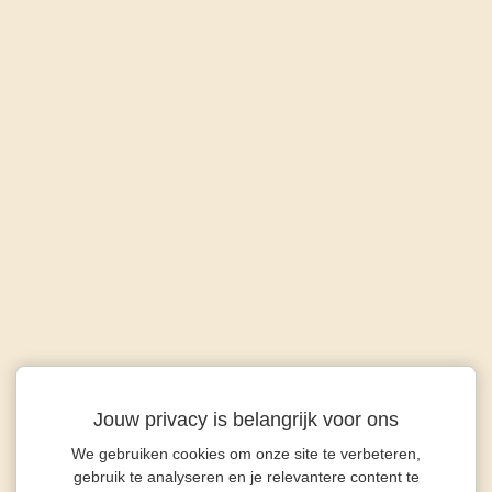
Jouw privacy is belangrijk voor ons
We gebruiken cookies om onze site te verbeteren,
gebruik te analyseren en je relevantere content te