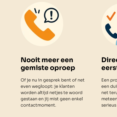
Nooit meer een
Dire
gemiste oproep
eers
Of je nu in gesprek bent of net
Een pro
even wegloopt: je klanten
een dui
worden altijd netjes te woord
net ter
gestaan en jij mist geen enkel
meteen 
contactmoment.
serieus