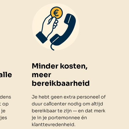
Minder kosten,
alle
meer
bereikbaarheid
jdens
Je hebt geen extra personeel of
st op
duur callcenter nodig om altijd
 je
bereikbaar te zijn — en dat merk
jes
je in je portemonnee én
klanttevredenheid.