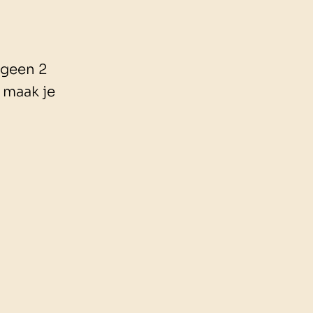
 geen 2
 maak je
tings