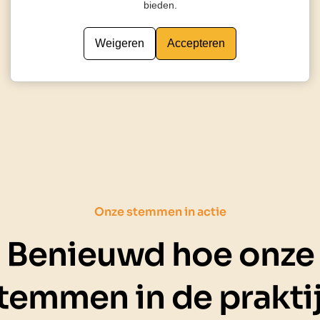
bieden.
Weigeren
Accepteren
Onze stemmen in actie
Benieuwd hoe onze
temmen in de prakti