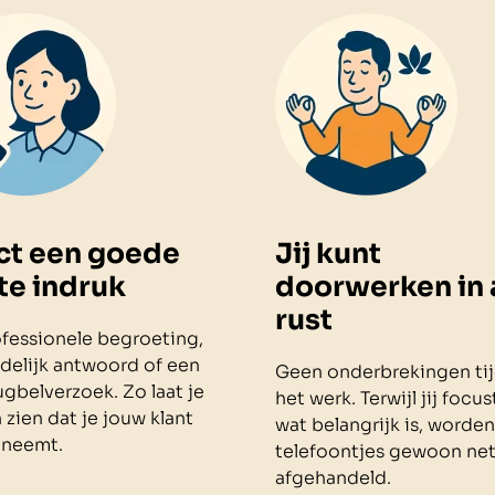
ct een goede
Jij kunt
te indruk
doorwerken in 
rust
fessionele begroeting,
delijk antwoord of een
Geen onderbrekingen ti
ugbelverzoek. Zo laat je
het werk. Terwijl jij focu
zien dat je jouw klant
wat belangrijk is, worden
 neemt.
telefoontjes gewoon net
afgehandeld.