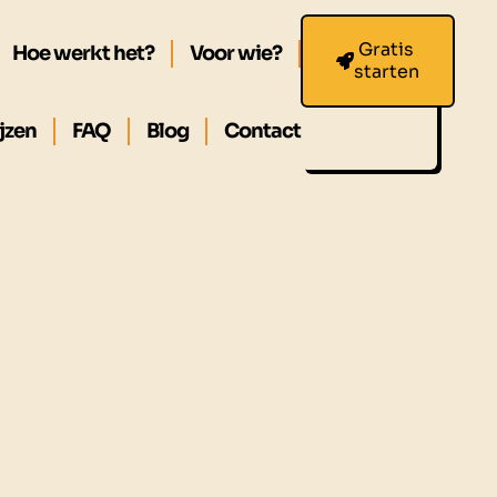
Gratis
Hoe werkt het?
Voor wie?
starten
jzen
FAQ
Blog
Contact