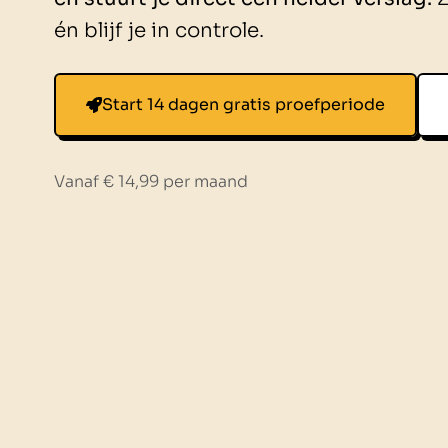
én blijf je in controle.
Start 14 dagen gratis proefperiode
Vanaf € 14,99 per maand