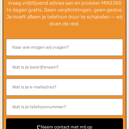
Vraag vrijblijvend advies aan en probeer MIKE365
14 dagen gratis. Geen verplichtingen, geen gedoe.
Je hoeft alleen je telefoon door te schakelen — wij
doen de rest.
Neem contact met mij op