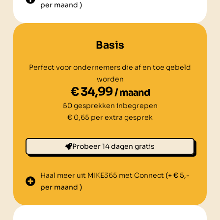
per maand )
Basis
Perfect voor ondernemers die af en toe gebeld
worden
€ 34,99
/ maand
50 gesprekken inbegrepen
€ 0,65 per extra gesprek
Probeer 14 dagen gratis
Haal meer uit MIKE365 met Connect
(+ € 5,-
per maand )