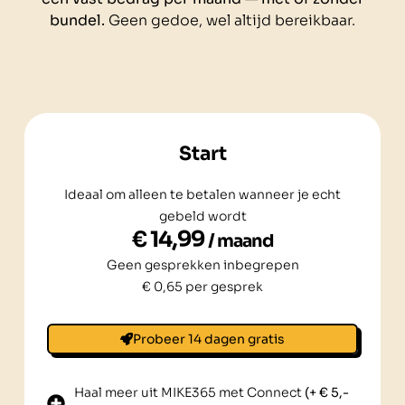
bundel.
Geen gedoe, wel altijd bereikbaar.
Start
Ideaal om alleen te betalen wanneer je echt
gebeld wordt
€ 14,99
/ maand
Geen gesprekken inbegrepen
€ 0,65 per gesprek
Probeer 14 dagen gratis
Haal meer uit MIKE365 met Connect
(+ € 5,-