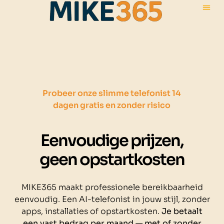
Probeer onze slimme telefonist 14
dagen gratis en zonder risico
Eenvoudige prijzen,
geen opstartkosten
MIKE365 maakt professionele bereikbaarheid
eenvoudig. Een AI-telefonist in jouw stijl, zonder
apps, installaties of opstartkosten.
Je betaalt
een vast bedrag per maand — met of zonder