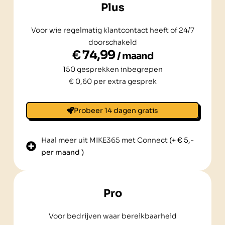
Plus
Voor wie regelmatig klantcontact heeft of 24/7
doorschakeld
€ 74,99
/ maand
150 gesprekken inbegrepen
€ 0,60 per extra gesprek
Probeer 14 dagen gratis
Haal meer uit MIKE365 met Connect
(+ € 5,-
per maand )
Pro
Voor bedrijven waar bereikbaarheid