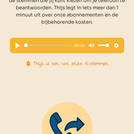
de stemmen die jij kunt kiezen om je telefoon te
beantwoorden. Thijs legt in iets meer dan 1
minuut uit over onze abonnementen en de
bijbehorende kosten.
00:00
Play
Mute
Setting
🤖 Thijs is een van onze AI-stemmen