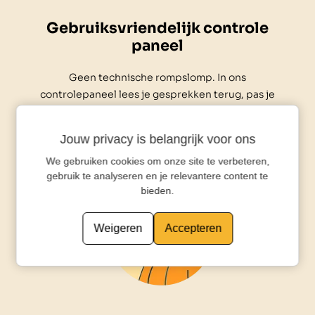
Gebruiksvriendelijk controle
paneel
Geen technische rompslomp. In ons
controlepaneel lees je gesprekken terug, pas je
instellingen aan en hou je zelf de regie over je
bereikbaarheid.
Jouw privacy is belangrijk voor ons
We gebruiken cookies om onze site te verbeteren,
gebruik te analyseren en je relevantere content te
bieden.
Weigeren
Accepteren