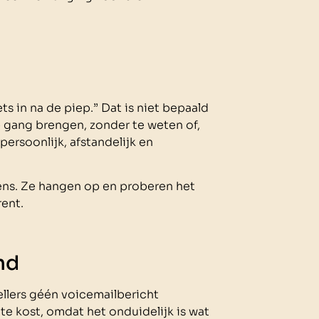
ets in na de piep.” Dat is niet bepaald
 gang brengen, zonder te weten of,
ersoonlijk, afstandelijk en
ns. Ze hangen op en proberen het
rent.
nd
ellers géén voicemailbericht
e kost, omdat het onduidelijk is wat