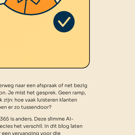
erweg naar een afspraak of net bezig
oon. Je mist het gesprek. Geen ramp,
k zijn: hoe vaak luisteren klanten
ppen er zo tussendoor?
E365 is anders. Deze slimme AI-
ecies het verschil. In dit blog laten
 een vervanging voor die