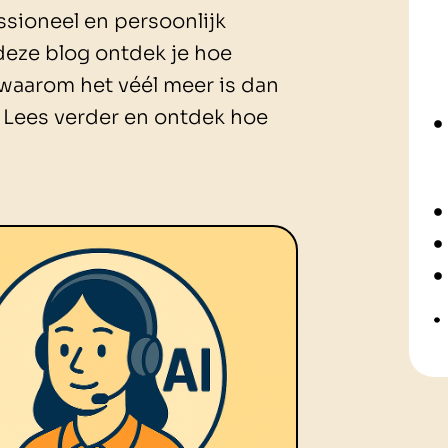
ssioneel en persoonlijk
deze blog ontdek je hoe
 waarom het véél meer is dan
 Lees verder en ontdek hoe