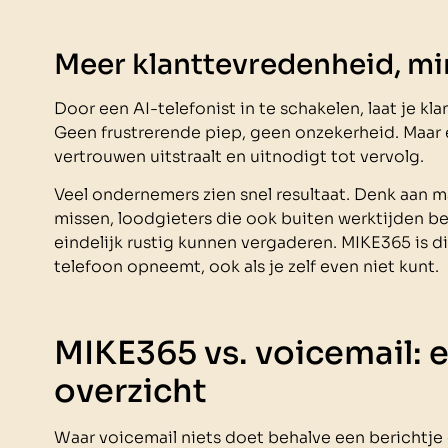
Meer klanttevredenheid, m
Door een AI-telefonist in te schakelen, laat je kl
Geen frustrerende piep, geen onzekerheid. Maar 
vertrouwen uitstraalt en uitnodigt tot vervolg.
Veel ondernemers zien snel resultaat. Denk aan 
missen, loodgieters die ook buiten werktijden ber
eindelijk rustig kunnen vergaderen. MIKE365 is d
telefoon opneemt, ook als je zelf even niet kunt.
MIKE365 vs. voicemail: 
overzicht
Waar voicemail niets doet behalve een berichtj