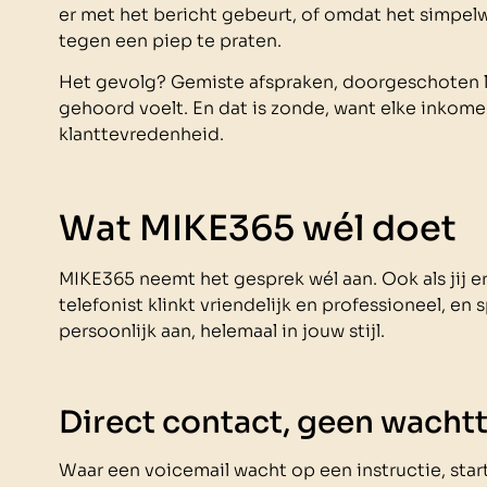
er met het bericht gebeurt, of omdat het simpe
tegen een piep te praten.
Het gevolg? Gemiste afspraken, doorgeschoten le
gehoord voelt. En dat is zonde, want elke inkom
klanttevredenheid.
Wat MIKE365 wél doet
MIKE365 neemt het gesprek wél aan. Ook als jij er
telefonist klinkt vriendelijk en professioneel, e
persoonlijk aan, helemaal in jouw stijl.
Direct contact, geen wachtt
Waar een voicemail wacht op een instructie, star