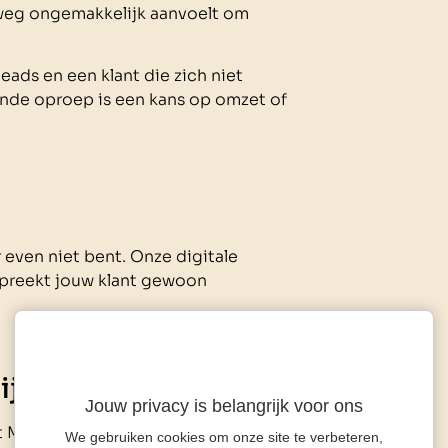
lweg ongemakkelijk aanvoelt om
ads en een klant die zich niet
ende oproep is een kans op omzet of
 even niet bent. Onze digitale
n spreekt jouw klant gewoon
ijd
Jouw privacy is belangrijk voor ons
t MIKE365 direct een echt gesprek.
We gebruiken cookies om onze site te verbeteren,