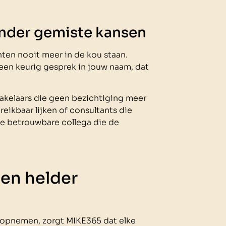
inder gemiste kansen
anten nooit meer in de kou staan.
een keurig gesprek in jouw naam, dat
makelaars die geen bezichtiging meer
eikbaar lijken of consultants die
ie betrouwbare collega die de
een helder
e opnemen, zorgt MIKE365 dat elke