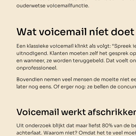
ouderwetse voicemailfunctie.
Wat voicemail níet doet
Een klassieke voicemail klinkt als volgt: “Spreek i
uitnodigend. Klanten moeten zelf het gesprek op
en wanneer, ze worden teruggebeld. Dat voelt onp
onprofessioneel.
Bovendien nemen veel mensen de moeite niet ee
later nog eens. Of erger nog: ze bellen de concur
Voicemail werkt afschrikke
Uit onderzoek blijkt dat maar liefst 80% van de b
achterlaat. Waarom niet? Omdat het te veel moeit