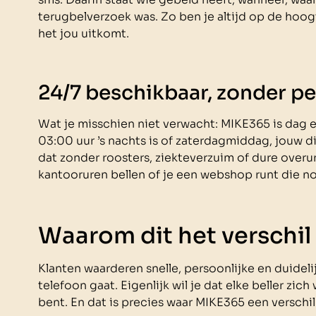
terugbelverzoek was. Zo ben je altijd op de hoog
het jou uitkomt.
24/7 beschikbaar, zonder p
Wat je misschien niet verwacht: MIKE365 is dag e
03:00 uur ’s nachts is of zaterdagmiddag, jouw digi
dat zonder roosters, ziekteverzuim of dure overur
kantooruren bellen of je een webshop runt die no
Waarom dit het verschil
Klanten waarderen snelle, persoonlijke en duideli
telefoon gaat. Eigenlijk wil je dat elke beller zich
bent. En dat is precies waar MIKE365 een verschil