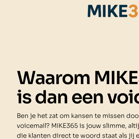
Waarom MIKE
is dan een voi
Ben je het zat om kansen te missen doo
voicemail? MIKE365 is jouw slimme, alti
die klanten direct te woord staat als ji