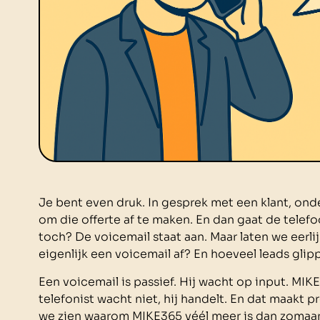
Je bent even druk. In gesprek met een klant, ond
om die offerte af te maken. En dan gaat de telef
toch? De voicemail staat aan. Maar laten we eerlij
eigenlijk een voicemail af? En hoeveel leads gli
Een voicemail is passief. Hij wacht op input. MIK
telefonist wacht niet, hij handelt. En dat maakt pr
we zien waarom MIKE365 véél meer is dan zomaar