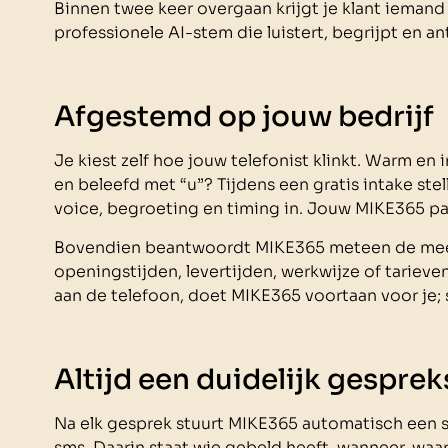
Binnen twee keer overgaan krijgt je klant iemand 
professionele AI-stem die luistert, begrijpt en a
Afgestemd op jouw bedrijf
Je kiest zelf hoe jouw telefonist klinkt. Warm en i
en beleefd met “u”? Tijdens een gratis intake ste
voice, begroeting en timing in. Jouw MIKE365 pas
Bovendien beantwoordt MIKE365 meteen de mee
openingstijden, levertijden, werkwijze of tarieven
aan de telefoon, doet MIKE365 voortaan voor je; 
Altijd een duidelijk gespre
Na elk gesprek stuurt MIKE365 automatisch een s
sms. Daarin staat wie gebeld heeft, wanneer, waar