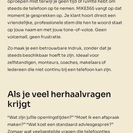
oproepen mist terwijl je geen tijd of ruimte hebt om
steeds de telefoon op te nemen. MIKE365 vangt op dat
moment je gesprekken op. Je klant hoort direct een
vriendelijke, professionele stem die hen te woord staat
op jouw naam en met jouw tone-of-voice. Geen
voicemail, geen frustratie.
Zo maak je een betrouwbare indruk, zonder dat je
steeds beschikbaar hoeft te zijn. Ideaal voor
zelfstandigen, monteurs, coaches, makelaars of
iedereen die niet continu bij een telefoon kan zijn.
Als je veel herhaalvragen
krijgt
“Wat zijn jullie openingstijden?” “Moet ik een afspraak
maken?” “Wat kost een standaard adviesgesprek?”
Zomaar wat veelgestelde vragen die telefoontjes