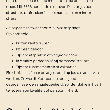
blijft beschikbaar op de momenten die er écht toe
doen. MIKE365 neemt de rest over. Dat zorgt voor
structuur, professionele communicatie en minder
stress.
Je bepaalt zelf wanneer MIKE365 inspringt.
Bijvoorbeeld:
Buiten kantooruren
Bij geen gehoor
Tijdens afspraken of vergaderingen
In drukke periodes of bij personeelstekort
Tijdens rustmomenten of vakanties
Flexibel, schaalbaar en afgestemd op jouw manier van
werken. Zo wordt klantcontact een goed
georganiseerde aangelegenheid, zonder dat je in hoeft
te leveren op kwaliteit of persoonlijkheid.