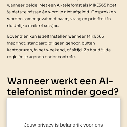
wanneer belde. Met een AI-telefonist als MIKE365 hoef
je niets te missen én word je niet afgeleid. Gesprekken
worden samengevat met naam, vraag en prioriteit in
duidelijke mails of sms’jes.
Bovendien kun je zelf instellen wanneer MIKE365
inspringt: standaard bij geen gehoor, buiten
kantooruren, in het weekend, of altijd. Zo houd jij de
regie én je agenda onder controle.
Wanneer werkt een AI-
telefonist minder goed?
Als elk gesprek direct
persoonlijk maatwerk
Jouw privacy is belangrijk voor ons