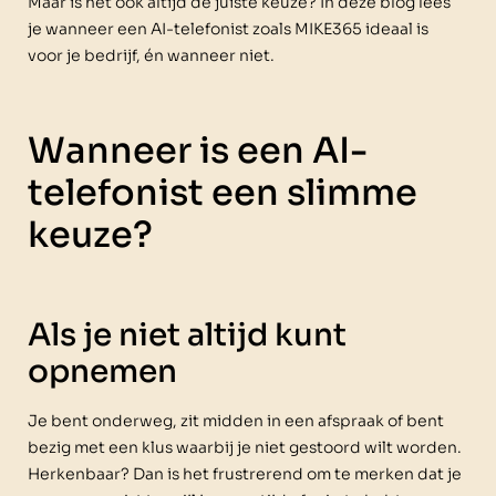
Maar is het ook altijd de juiste keuze? In deze blog lees
je wanneer een AI-telefonist zoals MIKE365 ideaal is
voor je bedrijf, én wanneer niet.
Wanneer is een AI-
telefonist een slimme
keuze?
Als je niet altijd kunt
opnemen
Je bent onderweg, zit midden in een afspraak of bent
bezig met een klus waarbij je niet gestoord wilt worden.
Herkenbaar? Dan is het frustrerend om te merken dat je