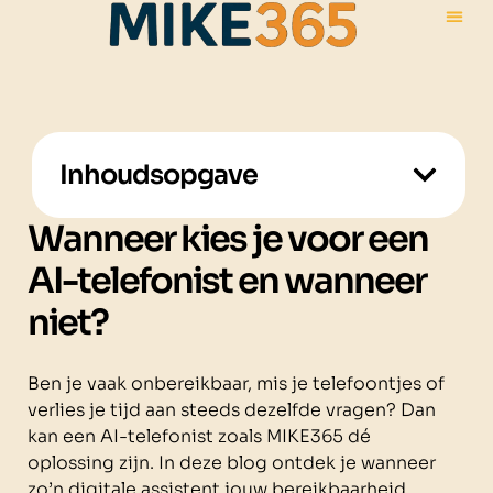
Inhoudsopgave
Wanneer kies je voor een
AI-telefonist en wanneer
niet?
Ben je vaak onbereikbaar, mis je telefoontjes of
verlies je tijd aan steeds dezelfde vragen? Dan
kan een AI-telefonist zoals MIKE365 dé
oplossing zijn. In deze blog ontdek je wanneer
zo’n digitale assistent jouw bereikbaarheid,