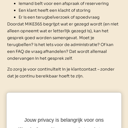
Iemand belt voor een afspraak of reservering
Een klant heeft een klacht of storing
Er is een terugbelverzoek of spoedvraag
Doordat MIKE365 begrijpt wat er gezegd wordt (en niet
alleen opneemt wat er letterlijk gezegd is), kan het
gesprek goed worden samengevat. Moet je
terugbellen? Is het iets voor de administratie? Of kan
een FAQ de vraag afhandelen? Dat wordt allemaal
ondervangen in het gesprek zelf.
Zo zorg je voor continuïteit in je klantcontact – zonder
dat je continu bereikbaar hoeft te zijn.
Stap 4: Jij ontvangt een
helder gespreksverslag
Jouw privacy is belangrijk voor ons
Nadat MIKE365 een gesprek heeft gevoerd, ontvang jij