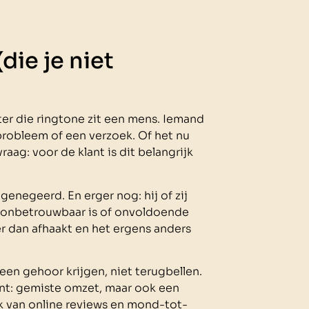
die je niet
ter die ringtone zit een mens. Iemand
probleem of een verzoek. Of het nu
aag: voor de klant is dit belangrijk
genegeerd. En erger nog: hij of zij
jf onbetrouwbaar is of onvoldoende
er dan afhaakt en het ergens anders
een gehoor krijgen, niet terugbellen.
nt: gemiste omzet, maar ook een
erk van online reviews en mond-tot-