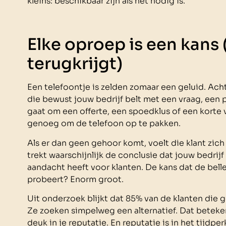
kleins: beschikbaar zijn als het nodig is.
Elke oproep is een kans (
terugkrijgt)
Een telefoontje is zelden zomaar een geluid. Ach
die bewust jouw bedrijf belt met een vraag, een 
gaat om een offerte, een spoedklus of een korte vr
genoeg om de telefoon op te pakken.
Als er dan geen gehoor komt, voelt die klant zich 
trekt waarschijnlijk de conclusie dat jouw bedri
aandacht heeft voor klanten. De kans dat de bell
probeert? Enorm groot.
Uit onderzoek blijkt dat 85% van de klanten die g
Ze zoeken simpelweg een alternatief. Dat beteke
deuk in je reputatie. En reputatie is in het tijdp