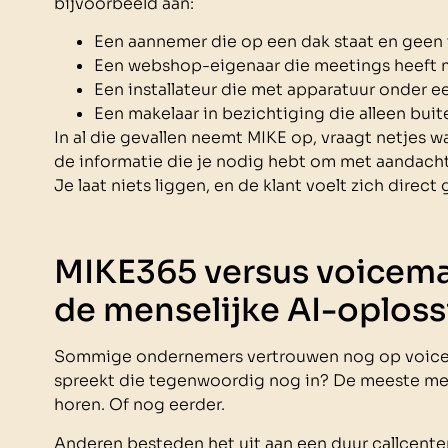
bijvoorbeeld aan:
Een aannemer die op een dak staat en geen
Een webshop-eigenaar die meetings heeft m
Een installateur die met apparatuur onder ee
Een makelaar in bezichtiging die alleen buit
In al die gevallen neemt MIKE op, vraagt netjes wa
de informatie die je nodig hebt om met aandacht
Je laat niets liggen, en de klant voelt zich direct
MIKE365 versus voicemai
de menselijke AI-oploss
Sommige ondernemers vertrouwen nog op voicemail
spreekt die tegenwoordig nog in? De meeste me
horen. Of nog eerder.
Anderen besteden het uit aan een duur callcenter.