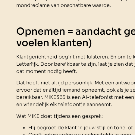
mondreclame van onschatbare waarde.
Opnemen = aandacht ge
voelen klanten)
Klantgerichtheid begint met luisteren. En om te
Letterlijk. Door bereikbaar te zijn, laat je zien d
dat moment nodig heeft.
Dat hoeft niet altijd persoonlijk. Met een antwoo
ervoor dat er áltijd iemand opneemt, ook als je z
bereikbaar. MIKE365 is een AI-telefonist met een
en vriendelijk elk telefoontje aanneemt.
Wat MIKE doet tijdens een gesprek:
Hij begroet de klant in jouw stijl en tone-of
Geeft antwoorden op veelgestelde vragen