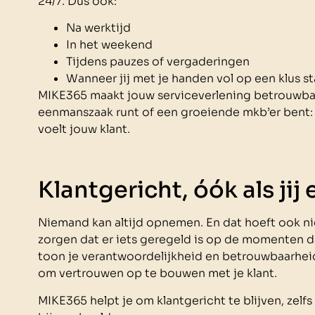
24/7. Dus ook:
Na werktijd
In het weekend
Tijdens pauzes of vergaderingen
Wanneer jij met je handen vol op een klus st
MIKE365 maakt jouw serviceverlening betrouwbaar
eenmanszaak runt of een groeiende mkb’er bent: ji
voelt jouw klant.
Klantgericht, óók als jij
Niemand kan altijd opnemen. En dat hoeft ook ni
zorgen dat er iets geregeld is op de momenten dat
toon je verantwoordelijkheid en betrouwbaarheid
om vertrouwen op te bouwen met je klant.
MIKE365 helpt je om klantgericht te blijven, zelfs 