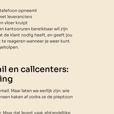
 telefoon opneemt
et leveranciers
n vloer kruipt
en kantooruren bereikbaar wil zijn
t de klant nodig heeft, en geeft jou
 te reageren wanneer je weer kunt.
 geholpen.
l en callcenters:
ing
. Maar laten we eerlijk zijn: wie
nsen haken af zodra ze de pieptoon
 Maar dat levert vaak afstandelijke