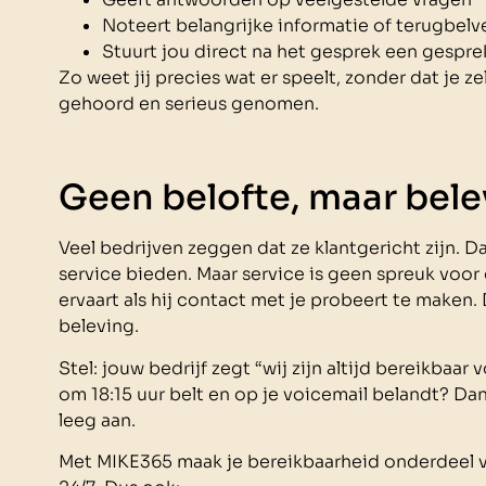
Noteert belangrijke informatie of terugbel
Stuurt jou direct na het gesprek een gespre
Zo weet jij precies wat er speelt, zonder dat je ze
gehoord en serieus genomen.
Geen belofte, maar bele
Veel bedrijven zeggen dat ze klantgericht zijn. D
service bieden. Maar service is geen spreuk voor 
ervaart als hij contact met je probeert te maken. 
beleving.
Stel: jouw bedrijf zegt “wij zijn altijd bereikbaar
om 18:15 uur belt en op je voicemail belandt? Da
leeg aan.
Met MIKE365 maak je bereikbaarheid onderdeel van