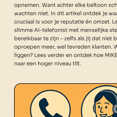
opnemen. Want achter elke beltoon schu
wachten niet. In dit artikel ontdek je 
cruciaal is voor je reputatie én omzet.
slimme AI-telefonist met menselijke ste
bereikbaar te zijn – zelfs als jij dat nie
oproepen meer, wel tevreden klanten. Wi
liggen? Lees verder en ontdek hoe MIK
naar een hoger niveau tilt.