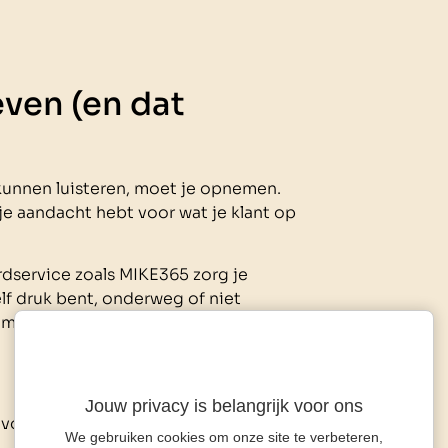
ven (en dat
 kunnen luisteren, moet je opnemen.
at je aandacht hebt voor wat je klant op
rdservice zoals MIKE365 zorg je
elf druk bent, onderweg of niet
 menselijke stem, die professioneel
Jouw privacy is belangrijk voor ons
-voice
We gebruiken cookies om onze site te verbeteren,