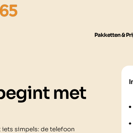
Pakketten & Pri
I
egint met
iets simpels: de telefoon