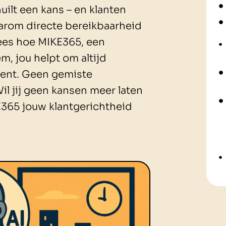
ilt een kans – en klanten
waarom directe bereikbaarheid
 Lees hoe MIKE365, een
m, jou helpt om altijd
t bent. Geen gemiste
l jij geen kansen meer laten
E365 jouw klantgerichtheid