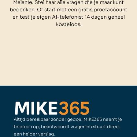
Melanie. Stel haar alle vragen die je maar kunt
bedenken. Of start met een gratis proefaccount
en test je eigen AI-telefonist 14 dagen geheel
kosteloos.
Altijd bereikbaar zonder gedoe: MIKE365 neemt je
telefoon op, beantwoordt vragen en stuurt direct
een helder verslag.