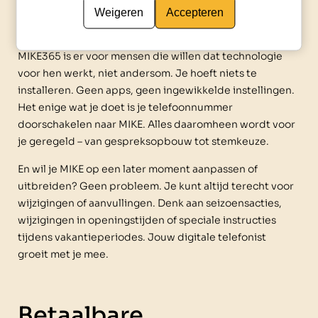
Direct contact zonder
Weigeren
Accepteren
technische poespas
MIKE365 is er voor mensen die willen dat technologie
voor hen werkt, niet andersom. Je hoeft niets te
installeren. Geen apps, geen ingewikkelde instellingen.
Het enige wat je doet is je telefoonnummer
doorschakelen naar MIKE. Alles daaromheen wordt voor
je geregeld – van gespreksopbouw tot stemkeuze.
En wil je MIKE op een later moment aanpassen of
uitbreiden? Geen probleem. Je kunt altijd terecht voor
wijzigingen of aanvullingen. Denk aan seizoensacties,
wijzigingen in openingstijden of speciale instructies
tijdens vakantieperiodes. Jouw digitale telefonist
groeit met je mee.
Betaalbare