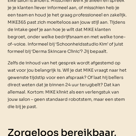
Elke salon is anders. Misschien werk je alleen en spreek
je je klanten liever informeel aan, of misschien heb je
een team en houd je het graag professioneel en zakelijk.
MIKE365 past zich moeiteloos aan jouw stijl aan. Tijdens
de intake geef je aan hoe je wilt dat MIKE klanten
begroet, onder welke bedrijfsnaam en met welke tone-
of-voice. Informeel bij ‘Schoonheidsstudio Kim’ of juist
formeel bij ‘Derma Skincare Clinic’? Jij bepaalt.
Zelfs de inhoud van het gesprek wordt afgestemd op
wat voor jou belangrijk is. Wil je dat MIKE vraagt naar het
gewenste tijdstip voor een afspraak? Of laat hij bellers
direct weten dat je binnen 24 uur terugbelt? Dat kan
allemaal. Kortom: MIKE klinkt als een verlengstuk van
jouw salon – geen standaard robotstem, maar een stem
die bij je past.
Zorgeloos bereikbaar,