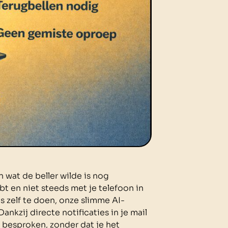
 wat de beller wilde is nog
bt en niet steeds met je telefoon in
es zelf te doen, onze slimme AI-
nkzij directe notificaties in je mail
s besproken, zonder dat je het