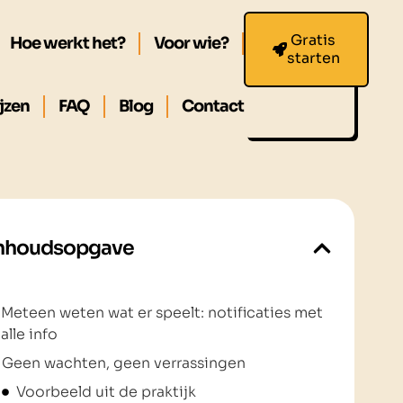
Gratis
Hoe werkt het?
Voor wie?
starten
jzen
FAQ
Blog
Contact
nhoudsopgave
Meteen weten wat er speelt: notificaties met
alle info
Geen wachten, geen verrassingen
Voorbeeld uit de praktijk