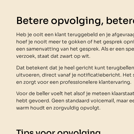
Betere opvolging, beter
Heb je ooit een klant teruggebeld en je afgevra
hoef je nooit meer te gokken of het gesprek opnieu
een samenvatting van het gesprek. Als er een spe
verzoek, staat dat zwart op wit.
Dat betekent dat je heel gericht kunt terugbellen
uitvoeren, direct vanaf je notificatiebericht. He
en zorgt voor een professionelere klantervaring.
Voor de beller voelt het alsof je meteen klaarstaat,
hebt gevoerd. Geen standaard voicemail, maar ee
warm houdt en zorgvuldig opvolgt.
Tips voor opvolging