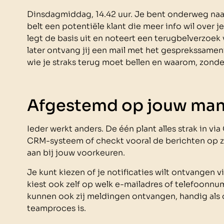
Dinsdagmiddag, 14.42 uur. Je bent onderweg naar e
belt een potentiële klant die meer info wil over 
legt de basis uit en noteert een terugbelverzoek
later ontvang jij een mail met het gesprekssamen
wie je straks terug moet bellen en waarom, zonder
Afgestemd op jouw man
Ieder werkt anders. De één plant alles strak in vi
CRM-systeem of checkt vooral de berichten op z’
aan bij jouw voorkeuren.
Je kunt kiezen of je notificaties wilt ontvangen vi
kiest ook zelf op welk e-mailadres of telefoonnu
kunnen ook zij meldingen ontvangen, handig als 
teamproces is.