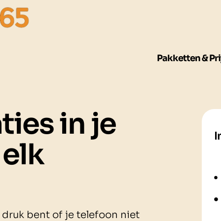
Pakketten & Pri
ties in je
I
 elk
 druk bent of je telefoon niet