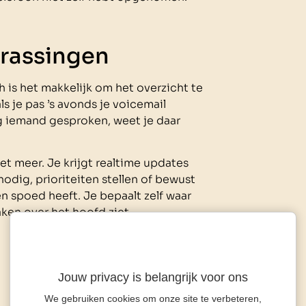
rassingen
 is het makkelijk om het overzicht te
s je pas ’s avonds je voicemail
ag iemand gesproken, weet je daar
et meer. Je krijgt realtime updates
nodig, prioriteiten stellen of bewust
n spoed heeft. Je bepaalt zelf waar
aken over het hoofd ziet.
Jouw privacy is belangrijk voor ons
We gebruiken cookies om onze site te verbeteren,