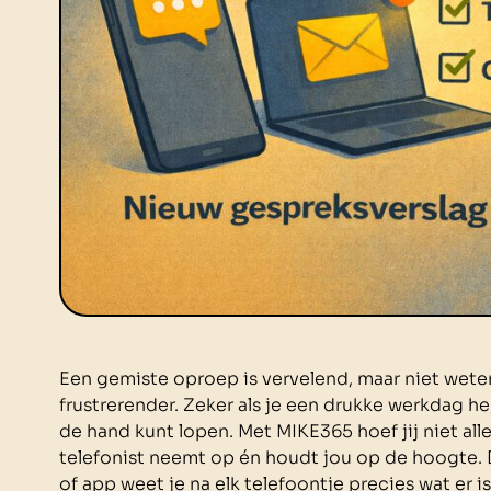
Een gemiste oproep is vervelend, maar niet weten
frustrerender. Zeker als je een drukke werkdag he
de hand kunt lopen. Met MIKE365 hoef jij niet all
telefonist neemt op én houdt jou op de hoogte. Da
of app weet je na elk telefoontje precies wat er i