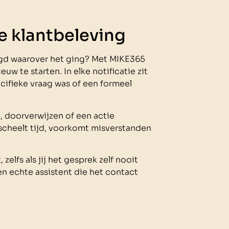
e klantbeleving
agd waarover het ging? Met MIKE365
w te starten. In elke notificatie zit
cifieke vraag was of een formeel
, doorverwijzen of een actie
t scheelt tijd, voorkomt misverstanden
 zelfs als jij het gesprek zelf nooit
n echte assistent die het contact