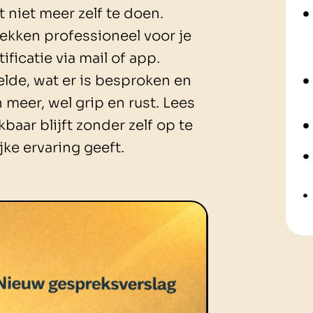
niet meer zelf te doen.
ekken professioneel voor je
ificatie via mail of app.
elde, wat er is besproken en
 meer, wel grip en rust. Lees
baar blijft zonder zelf op te
ke ervaring geeft.