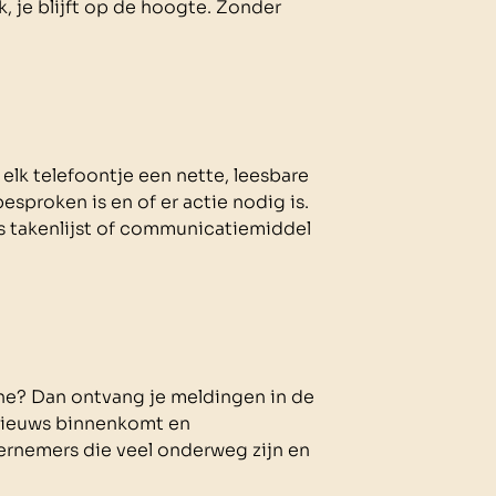
, je blijft op de hoogte. Zonder
elk telefoontje een nette, leesbare
besproken is en of er actie nodig is.
s takenlijst of communicatiemiddel
one? Dan ontvang je meldingen in de
nieuws binnenkomt en
dernemers die veel onderweg zijn en