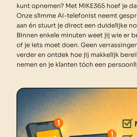
kunt opnemen? Met MIKE365 hoef je dat 
Onze slimme AI-telefonist neemt gespr
aan én stuurt je direct een duidelijke not
Binnen enkele minuten weet jij wie er b
of je iets moet doen. Geen verrassingen
verder en ontdek hoe jij makkelijk bereik
nemen en je klanten tóch een persoonlij