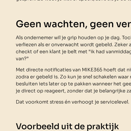
Geen wachten, geen ver
Als ondernemer wil je grip houden op je dag. Toch
verliezen als er onverwacht wordt gebeld. Zeker al
checkt of een klant je belt met “ik had vanmidd
van?”
Met directe notificaties van MIKE365 hoeft dat ni
zodra er gebeld is. Zo kun je snel schakelen waar 
besluiten iets later op te pakken wanneer het gee
je direct op reageert, zonder dat je belangrijke z
Dat voorkomt stress én verhoogt je servicelevel.
Voorbeeld uit de praktijk