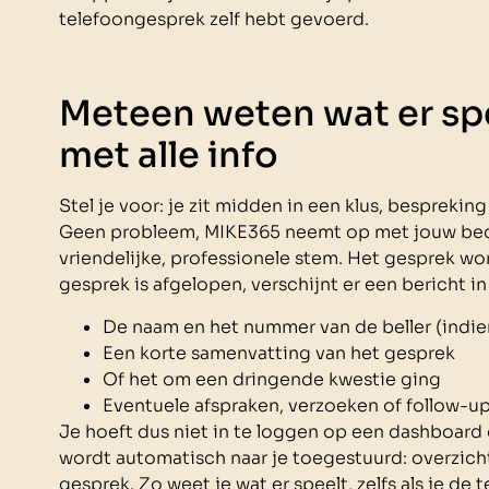
telefoongesprek zelf hebt gevoerd.
Meteen weten wat er spee
met alle info
Stel je voor: je zit midden in een klus, bespreking
Geen probleem, MIKE365 neemt op met jouw bedr
vriendelijke, professionele stem. Het gesprek wo
gesprek is afgelopen, verschijnt er een bericht in
De naam en het nummer van de beller (indie
Een korte samenvatting van het gesprek
Of het om een dringende kwestie ging
Eventuele afspraken, verzoeken of follow-up
Je hoeft dus niet in te loggen op een dashboard o
wordt automatisch naar je toegestuurd: overzichtel
gesprek. Zo weet je wat er speelt, zelfs als je de