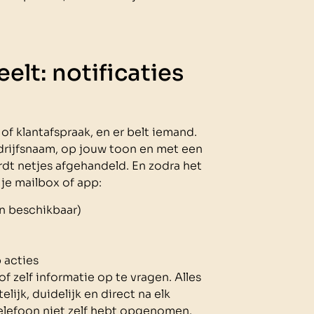
lt: notificaties
 of klantafspraak, en er belt iemand.
ijfsnaam, op jouw toon en met een
rdt netjes afgehandeld. En zodra het
 je mailbox of app:
n beschikbaar)
 acties
f zelf informatie op te vragen. Alles
ijk, duidelijk en direct na elk
 telefoon niet zelf hebt opgenomen.