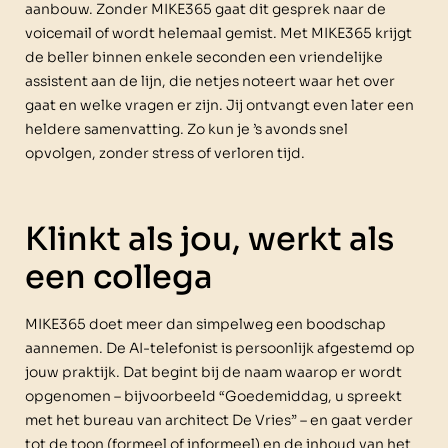
aanbouw. Zonder MIKE365 gaat dit gesprek naar de
voicemail of wordt helemaal gemist. Met MIKE365 krijgt
de beller binnen enkele seconden een vriendelijke
assistent aan de lijn, die netjes noteert waar het over
gaat en welke vragen er zijn. Jij ontvangt even later een
heldere samenvatting. Zo kun je ’s avonds snel
opvolgen, zonder stress of verloren tijd.
Klinkt als jou, werkt als
een collega
MIKE365 doet meer dan simpelweg een boodschap
aannemen. De AI-telefonist is persoonlijk afgestemd op
jouw praktijk. Dat begint bij de naam waarop er wordt
opgenomen – bijvoorbeeld “Goedemiddag, u spreekt
met het bureau van architect De Vries” – en gaat verder
tot de toon (formeel of informeel) en de inhoud van het