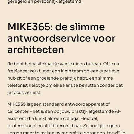
geregeld én persoonlijk afgestemd.
MIKE365: de slimme
antwoordservice voor
architecten
Je bent het visitekaartje van je eigen bureau. Of je nu
freelance werkt, met een klein team op een creatieve
hub zit of een groeiende praktijk hebt, een slimme
telefonist helpt je om elke kans te benutten zonder dat
je focus verliest.
MIKE365 is geen standaard antwoordapparaat of
callcenter – het is een op jouw praktijk afgestemde AI-
assistent die klinkt als een collega. Flexibel,
professioneel en altijd beschikbaar. Zo hoef jij je geen
zorgen meer te maken over gemiste oproepen, terwijl je