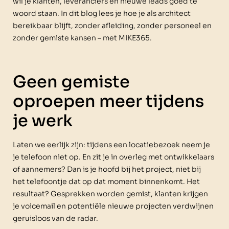
wil je klanten, leveranciers en nieuwe leads goed te
woord staan. In dit blog lees je hoe je als architect
bereikbaar blijft, zonder afleiding, zonder personeel en
zonder gemiste kansen – met MIKE365.
Geen gemiste
oproepen meer tijdens
je werk
Laten we eerlijk zijn: tijdens een locatiebezoek neem je
je telefoon niet op. En zit je in overleg met ontwikkelaars
of aannemers? Dan is je hoofd bij het project, niet bij
het telefoontje dat op dat moment binnenkomt. Het
resultaat? Gesprekken worden gemist, klanten krijgen
je voicemail en potentiële nieuwe projecten verdwijnen
geruisloos van de radar.