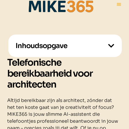
Inhoudsopgave
Telefonische
bereikbaarheid voor
architecten
Altijd bereikbaar zijn als architect, zónder dat
het ten koste gaat van je creativiteit of focus?
MIKE365 is jouw slimme AI-assistent die
telefoontjes professioneel beantwoordt in jouw
naam – precies zoals jij dat wilt. Of je nu op