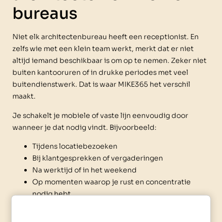
bureaus
Niet elk architectenbureau heeft een receptionist. En
zelfs wie met een klein team werkt, merkt dat er niet
altijd iemand beschikbaar is om op te nemen. Zeker niet
buiten kantooruren of in drukke periodes met veel
buitendienstwerk. Dat is waar MIKE365 het verschil
maakt.
Je schakelt je mobiele of vaste lijn eenvoudig door
wanneer je dat nodig vindt. Bijvoorbeeld:
Tijdens locatiebezoeken
Bij klantgesprekken of vergaderingen
Na werktijd of in het weekend
Op momenten waarop je rust en concentratie
nodig hebt
De assistent staat 24/7 klaar – geen pauzes, geen
afwezigheid. Je hoeft geen app te installeren of