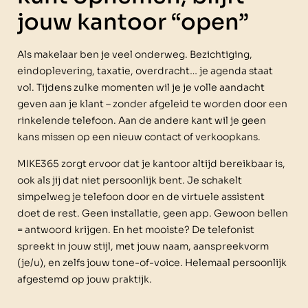
jouw kantoor “open”
Als makelaar ben je veel onderweg. Bezichtiging,
eindoplevering, taxatie, overdracht… je agenda staat
vol. Tijdens zulke momenten wil je je volle aandacht
geven aan je klant – zonder afgeleid te worden door een
rinkelende telefoon. Aan de andere kant wil je geen
kans missen op een nieuw contact of verkoopkans.
MIKE365 zorgt ervoor dat je kantoor altijd bereikbaar is,
ook als jij dat niet persoonlijk bent. Je schakelt
simpelweg je telefoon door en de virtuele assistent
doet de rest. Geen installatie, geen app. Gewoon bellen
= antwoord krijgen. En het mooiste? De telefonist
spreekt in jouw stijl, met jouw naam, aanspreekvorm
(je/u), en zelfs jouw tone-of-voice. Helemaal persoonlijk
afgestemd op jouw praktijk.