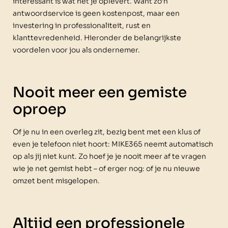
interessant is wat het je oplevert. Want zo’n
antwoordservice is geen kostenpost, maar een
investering in professionaliteit, rust en
klanttevredenheid. Hieronder de belangrijkste
voordelen voor jou als ondernemer.
Nooit meer een gemiste
oproep
Of je nu in een overleg zit, bezig bent met een klus of
even je telefoon niet hoort: MIKE365 neemt automatisch
op als jij niet kunt. Zo hoef je je nooit meer af te vragen
wie je net gemist hebt – of erger nog: of je nu nieuwe
omzet bent misgelopen.
Altijd een professionele