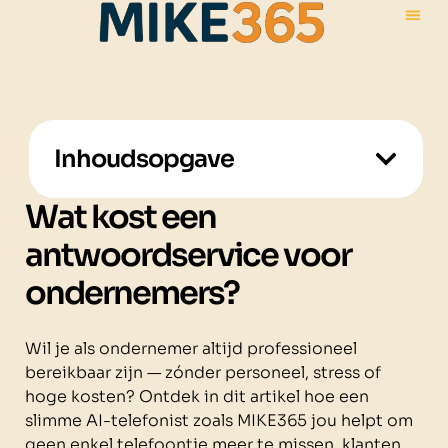
Inhoudsopgave
Wat kost een
antwoordservice voor
ondernemers?
Wil je als ondernemer altijd professioneel
bereikbaar zijn — zónder personeel, stress of
hoge kosten? Ontdek in dit artikel hoe een
slimme AI-telefonist zoals MIKE365 jou helpt om
geen enkel telefoontje meer te missen, klanten