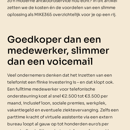
zo’n moderne antwoordservice nou echt? In dit artikel
zetten we de kosten én de voordelen van een slimme
oplossing als MIKE365 overzichtelijk voor je op een rij.
Goedkoper dan een
medewerker, slimmer
dan een voicemail
Veel ondernemers denken dat het inzetten van een
telefonist een flinke investering is – en dat klopt ook.
Een fulltime medewerker voor telefonische
ondersteuning kost al snel €2.500 tot €3.500 per
maand, inclusief loon, sociale premies, werkplek,
vakantiegeld en eventuele ziektevervanging. Zelfs een
parttime kracht of virtuele assistente via een extern
bureau loopt al gauw op tot honderden euro’s per