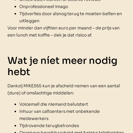
Onprofessioneel imago
Tijdverlies door alsnog terug te moeten bellen en
uitleggen
Voor minder dan vijftien euro per maand – de prijs van
een lunch met koffie – dek je dat risico af.
Wat je níet meer nodig
hebt
Dankzij MIKE365 kun je afscheid nemen van een aantal
(dure) of omslachtige middelen:
Voicemail die niemand beluistert
Inhuur van callcenters met onbekende
medewerkers
Tijdrovende terugbelrondes
Onzekere bereikbaarheid met fysieke telefonistes