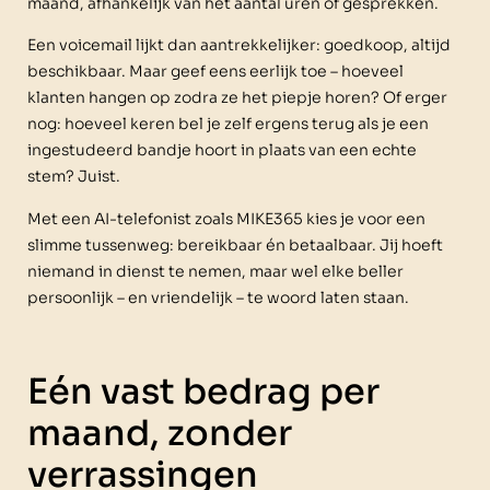
maand, afhankelijk van het aantal uren of gesprekken.
Een voicemail lijkt dan aantrekkelijker: goedkoop, altijd
beschikbaar. Maar geef eens eerlijk toe – hoeveel
klanten hangen op zodra ze het piepje horen? Of erger
nog: hoeveel keren bel je zelf ergens terug als je een
ingestudeerd bandje hoort in plaats van een echte
stem? Juist.
Met een AI-telefonist zoals MIKE365 kies je voor een
slimme tussenweg: bereikbaar én betaalbaar. Jij hoeft
niemand in dienst te nemen, maar wel elke beller
persoonlijk – en vriendelijk – te woord laten staan.
Eén vast bedrag per
maand, zonder
verrassingen